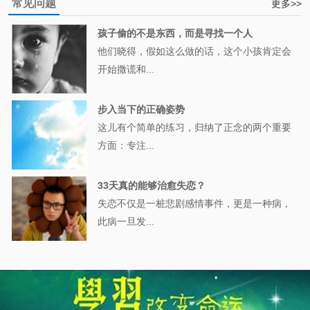
常见问题
更多>>
孩子偷的不是东西，而是寻找一个人
他们晓得，假如这么做的话，这个小孩肯定会
开始撒谎和...
步入当下的正确姿势
这儿有个简单的练习，归纳了正念的两个重要
方面：专注...
33天真的能够治愈失恋？
失恋不仅是一桩悲剧感情事件，更是一种病，
此病一旦发...