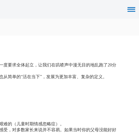
一度要求全体起立，让我们在叽喳声中漫无目的地乱跑了20分
也从简单的“活在当下”，发展为更加丰富、复杂的定义。
艰难的（儿童时期情感忽略症）。
感受，对多数家长来说并不容易。如果当时你的父母没能好好