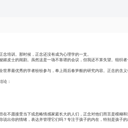
场正念培训。那时候，正念还没有成为心理学的一支。
秘嬉皮士的闹剧。虽然这是一场不靠谱的会议，但我还不算失望。组织者
！全世界最优秀的学者纷纷参与，奉上雨后春笋般的研究内容。正念的含义
结论：
些在不愿接受当下或忽略情感家庭长大的人们，正念对他们而言是模糊和
你说出你的情绪，表达并管理它们吗？专注于孩子的内在，特别是孩子的