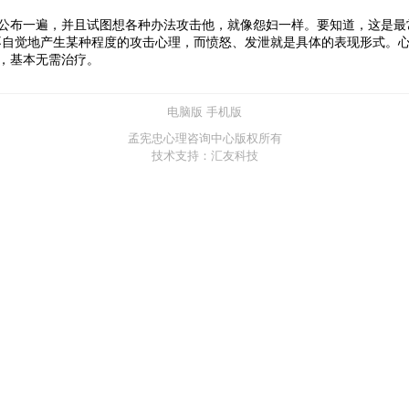
布一遍，并且试图想各种办法攻击他，就像怨妇一样。要知道，这是最
不自觉地产生某种程度的攻击心理，而愤怒、发泄就是具体的表现形式。
，基本无需治疗。
电脑版
手机版
孟宪忠心理咨询中心版权所有
技术支持：汇友科技