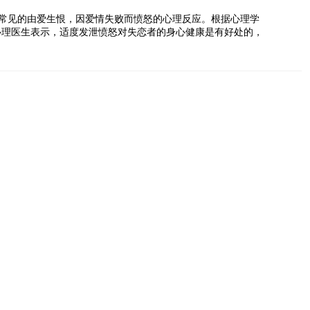
常见的由爱生恨，因爱情失败而愤怒的心理反应。根据心理学
心理医生表示，适度发泄愤怒对失恋者的身心健康是有好处的，